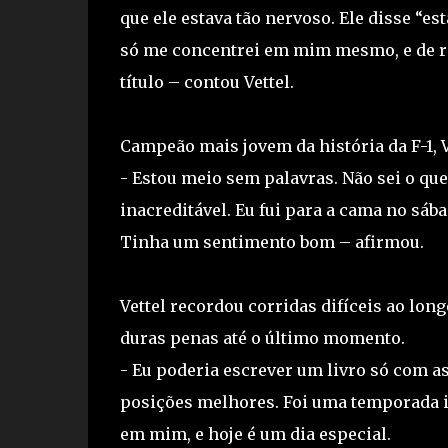
que ele estava tão nervoso. Ele disse “es
só me concentrei em mim mesmo, e de re
título – contou Vettel.
Campeão mais jovem da história da F-1, V
- Estou meio sem palavras. Não sei o q
inacreditável. Eu fui para a cama no sáb
Tinha um sentimento bom – afirmou.
Vettel recordou corridas difíceis ao lon
duras penas até o último momento.
- Eu poderia escrever um livro só com a
posições melhores. Foi uma temporada i
em mim, e hoje é um dia especial.