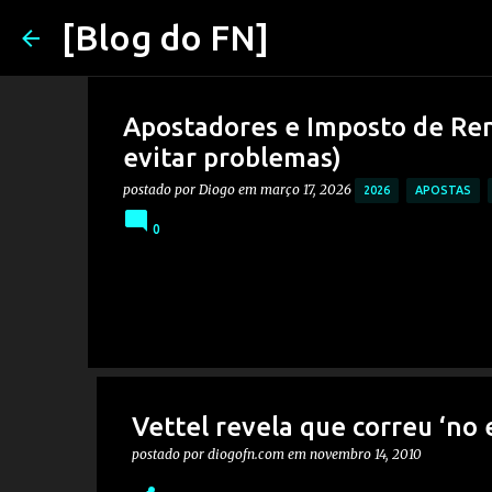
[Blog do FN]
Apostadores e Imposto de Ren
evitar problemas)
postado por
Diogo
em
março 17, 2026
2026
APOSTAS
0
Vettel revela que correu ‘no e
postado por
diogofn.com
em
novembro 14, 2010