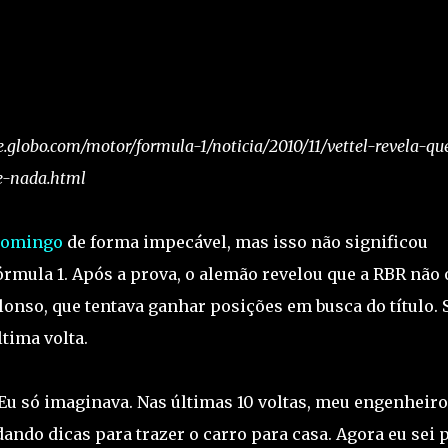
e.globo.com/motor/formula-1/noticia/2010/11/vettel-revela-qu
e-nada.html
 domingo
de forma impecável, mas isso não significou
rmula 1. Após a prova, o alemão revelou que a RBR não 
onso, que tentava ganhar posições em busca do título. 
tima volta.
. Eu só imaginava. Nas últimas 10 voltas, meu engenheiro
ndo dicas para trazer o carro para casa. Agora eu sei 