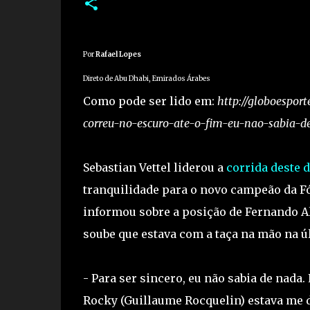
Por
Rafael Lopes
Direto de Abu Dhabi, Emirados Árabes
Como pode ser lido em:
http://globoesport
correu-no-escuro-ate-o-fim-eu-nao-sabia-d
Sebastian Vettel liderou a
corrida deste
tranquilidade para o novo campeão da Fó
informou sobre a posição de Fernando Al
soube que estava com a taça na mão na úl
- Para ser sincero, eu não sabia de nada
Rocky (Guillaume Rocquelin) estava me da