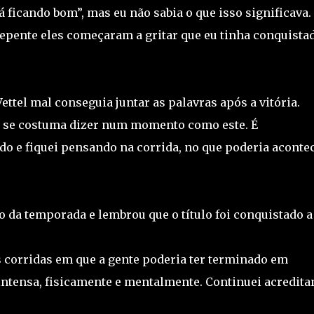
tá ficando bom”, mas eu não sabia o que isso significava.
pente eles começaram a gritar que eu tinha conquista
ettel mal conseguia juntar as palavras após a vitória.
ue se costuma dizer num momento como este. É
ado e fiquei pensando na corrida, no que poderia acontec
go da temporada e lembrou que o título foi conquistado a
s corridas em que a gente poderia ter terminado em
ntensa, fisicamente e mentalmente. Continuei acredita