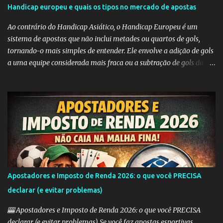
r
Handicap europeu e quais os tipos no mercado de apostas
i
Ao contrário do Handicap Asiático, o Handicap Europeu é um
o
sistema de apostas que não inclui metades ou quartos de gols,
s
tornando-o mais simples de entender. Ele envolve a adição de gols
a uma equipe considerada mais fraca ou a subtração de gols da
equipe favorita. A ideia por trás do Handicap Europeu é equilibrar
as probabilidades de apostas em eventos desequilibrados,
tornando-os mais atraentes para os apostadores. Aqui estão
alguns dos tipos mais comuns de Handicap Europeu no mercado
de apostas: Handicap Europeu +1: Nesta aposta, uma equipe é
considerada com uma vantagem de 1 gol antes mesmo do início do
jogo. Isso significa que, se a equipe perder por um gol de diferença,
a aposta é vencedora. Se houver um empate ou se a equipe ganhar,
a aposta também é vencedora. Handicap Europeu +2: Semelhante
Apostadores e Imposto de Renda 2026: o que você PRECISA
ao exemplo anterior, aqui a equipe recebe uma vantagem de 2
declarar (e evitar problemas)
gols. Isso significa que a aposta é vencedora se a equipe perder por
uma diferença de até 2 gols. Se a equipe perder por 3 ou m...
🎰 Apostadores e Imposto de Renda 2026: o que você PRECISA
declarar (e evitar problemas) Se você faz apostas esportivas,