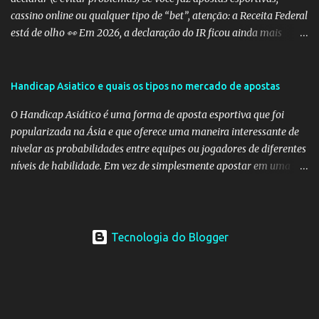
cassino online ou qualquer tipo de “bet”, atenção: a Receita Federal
está de olho 👀 Em 2026, a declaração do IR ficou ainda mais
importante para quem aposta — e erros podem te levar direto
para a malha fina. 💰 Preciso declarar ganhos com apostas? SIM.
Qualquer ganho com apostas deve ser informado como: 👉
Handicap Asiatico e quais os tipos no mercado de apostas
“Rendimentos Tributáveis Recebidos de Pessoa Jurídica” (se a casa
O Handicap Asiático é uma forma de aposta esportiva que foi
for legalizada no Brasil) ou 👉 “Rendimentos Recebidos do
popularizada na Ásia e que oferece uma maneira interessante de
Exterior” (se for site internacional) ⚠️ O maior erro dos
nivelar as probabilidades entre equipes ou jogadores de diferentes
apostadores Muita gente acha que só precisa declarar quando
níveis de habilidade. Em vez de simplesmente apostar em uma
“saca” o dinheiro. ❌ ERRADO Você deve declarar: todos os ganhos
equipe vencedora ou em um empate, o Handicap Asiático introduz
(lucros) mesmo que o dinheiro ainda esteja na plataforma 📊 E as
um elemento de vantagem ou desvantagem que deve ser superado
perdas? Aqui vem um ponto importante: 👉 Prejuízos NÃO podem
para determinar o resultado da aposta. Existem vários tipos de
ser abatidos diretamente no IR Ou seja: ganhou R$ 10.000 perdeu
Handicap Asiático no mercado de apostas, cada um com suas
Tecnologia do Blogger
R$ 8.000 ➡️ A Receita pode considerar os R$ 10.000 como
próprias peculiaridades. Aqui estão alguns dos tipos mais comuns:
rendimento 🚨 Ris...
Handicap Asiático 0: Neste tipo de aposta, não há vantagem ou
desvantagem. Se a equipe selecionada vencer, a aposta é
vencedora; se houver um empate, a aposta é devolvida; e se a