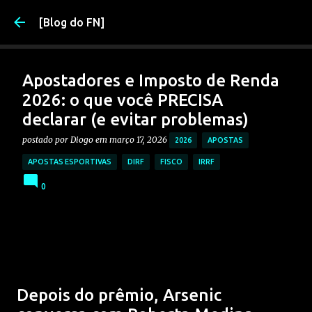
Pular para o conteúdo principal
[Blog do FN]
Apostadores e Imposto de Renda
2026: o que você PRECISA
declarar (e evitar problemas)
postado por
Diogo
em
março 17, 2026
2026
APOSTAS
APOSTAS ESPORTIVAS
DIRF
FISCO
IRRF
0
Depois do prêmio, Arsenic