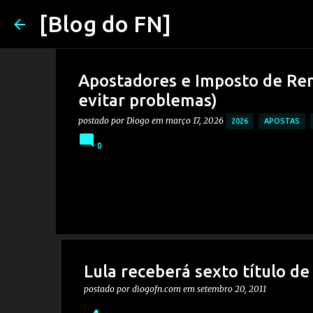
[Blog do FN]
Apostadores e Imposto de Ren
evitar problemas)
postado por
Diogo
em
março 17, 2026
2026
APOSTAS
0
Lula receberá sexto título de
postado por
diogofn.com
em
setembro 20, 2011