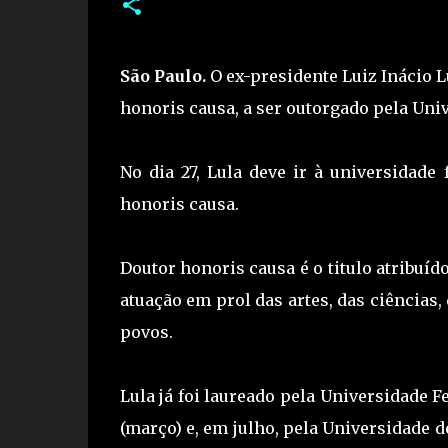
São Paulo.
O ex-presidente Luiz Inácio Lu
honoris causa, a ser outorgado pela Univ
No dia 27, Lula deve ir à universidade
honoris causa.
Doutor honoris causa é o titulo atribuíd
atuação em prol das artes, das ciências,
povos.
Lula já foi laureado pela Universidade F
(março) e, em julho, pela Universidade