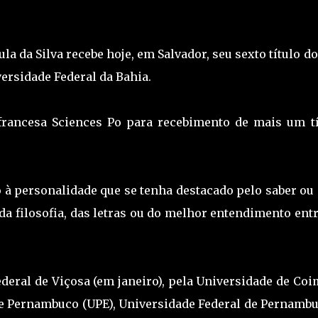
la da Silva recebe hoje, em Salvador, seu sexto título d
ersidade Federal da Bahia.
 francesa Sciences Po para recebimento de mais um tí
o à personalidade que se tenha destacado pelo saber ou
 da filosofia, das letras ou do melhor entendimento ent
ederal de Viçosa (em janeiro), pela Universidade de Co
 de Pernambuco (UPE), Universidade Federal de Pernambu