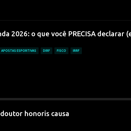
Pular para o conteúdo principal
da 2026: o que você PRECISA declarar (
APOSTAS ESPORTIVAS
DIRF
FISCO
IRRF
 doutor honoris causa