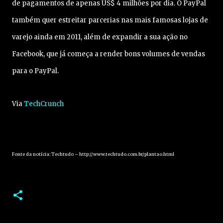
de pagamentos de apenas US$ 4 milhões por dia. O PayPal
também quer estreitar parcerias nas mais famosas lojas de
varejo ainda em 2011, além de expandir a sua ação no
Facebook, que já começa a render bons volumes de vendas
para o PayPal.
Via
TechCrunch
Fonte da notícia: Techtudo – http://www.techtudo.com.br/plantao.html