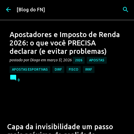
Pular para o conteúdo principal
[Blog do FN]
Apostadores e Imposto de Renda
2026: o que você PRECISA
declarar (e evitar problemas)
postado por
Diogo
em
março 17, 2026
2026
APOSTAS
APOSTAS ESPORTIVAS
DIRF
FISCO
IRRF
0
Capa da invisibilidade um passo