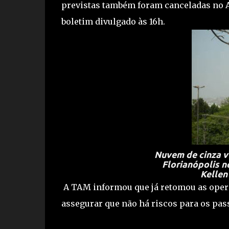
previstas também foram canceladas no A
boletim divulgado às 16h.
Nuvem de cinza v
Florianópolis n
Kellen
A TAM informou que já retomou as opera
assegurar que não há riscos para os pass