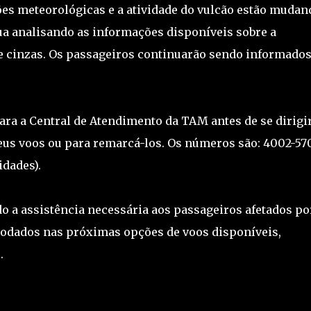
es meteorológicas e a atividade do vulcão estão mudan
a analisando as informações disponíveis sobre a
 cinzas. Os passageiros continuarão sendo informado
ra a Central de Atendimento da TAM antes de se dirigi
seus voos ou para remarcá-los. Os números são: 4002-57
idades).
 a assistência necessária aos passageiros afetados po
odados nas próximas opções de voos disponíveis,
.