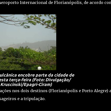
eroporto Internacional de Florianópolis, de acordo co
ulcânica encobre parte da cidade de
esta terça-feira (Foto: Divulgação/
 Kruscinski/Epagri-Ciram)
ções nos dois destinos (Florianópolis e Porto Alegre) 
ageiros e a tripulação.