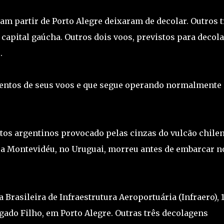
m partir de Porto Alegre deixaram de decolar. Outros t
capital gaúcha. Outros dois voos, previstos para decola
.
entos de seus voos e que segue operando normalmente
os argentinos provocado pelas cinzas do vulcão chilen
a Montevidéu, no Uruguai, morreu antes de embarcar n
rasileira de Infraestrutura Aeroportuária (Infraero), 
ado Filho, em Porto Alegre. Outras três decolagens