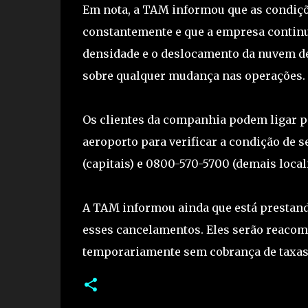
Em nota, a TAM informou que as condiçõ
constantemente e que a empresa continu
densidade e o deslocamento da nuvem de
sobre qualquer mudança nas operações.
Os clientes da companhia podem ligar pa
aeroporto para verificar a condição de 
(capitais) e 0800-570-5700 (demais local
A TAM informou ainda que está prestando
esses cancelamentos. Eles serão reacom
temporariamente sem cobrança de taxas