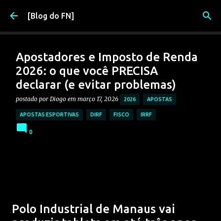
Pular para o conteúdo principal
[Blog do FN]
Apostadores e Imposto de Renda
2026: o que você PRECISA
declarar (e evitar problemas)
postado por
Diogo
em
março 17, 2026
2026
APOSTAS
APOSTAS ESPORTIVAS
DIRF
FISCO
IRRF
0
Polo Industrial de Manaus vai