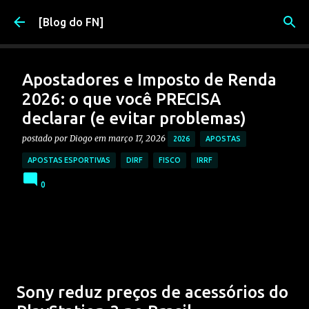
Pular para o conteúdo principal
[Blog do FN]
Apostadores e Imposto de Renda
2026: o que você PRECISA
declarar (e evitar problemas)
postado por
Diogo
em
março 17, 2026
2026
APOSTAS
APOSTAS ESPORTIVAS
DIRF
FISCO
IRRF
0
Sony reduz preços de acessórios do