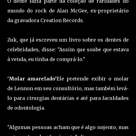
O dente fazia parte da coleção de raridades do
mundo do rock de Alan McGee, ex-proprietário
da gravadora Creation Records.
Zuk, que já escreveu um livro sobre os dentes de
celebridades, disse: "Assim que soube que estava
à venda, eu tinha de comprá-lo."
'Molar amarelado'
Ele pretende exibir o molar
de Lennon em seu consultório, mas também levá-
lo para cirurgias dentárias e até para faculdades
de odontologia.
"Algumas pessoas acham que é algo nojento, mas