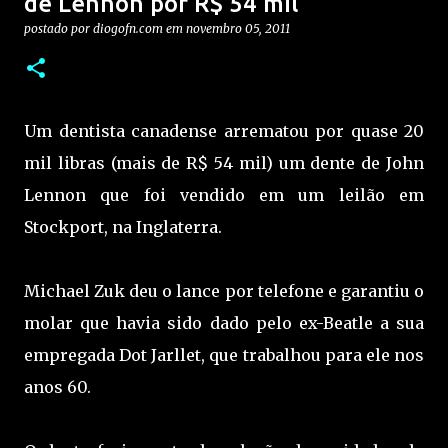
de Lennon por R$ 54 mil
postado por
diogofn.com
em
novembro 05, 2011
Um dentista canadense arrematou por quase 20
mil libras (mais de R$ 54 mil) um dente de John
Lennon que foi vendido em um leilão em
Stockport, na Inglaterra.
Michael Zuk deu o lance por telefone e garantiu o
molar que havia sido dado pelo ex-Beatle a sua
empregada Dot Jarllet, que trabalhou para ele nos
anos 60.