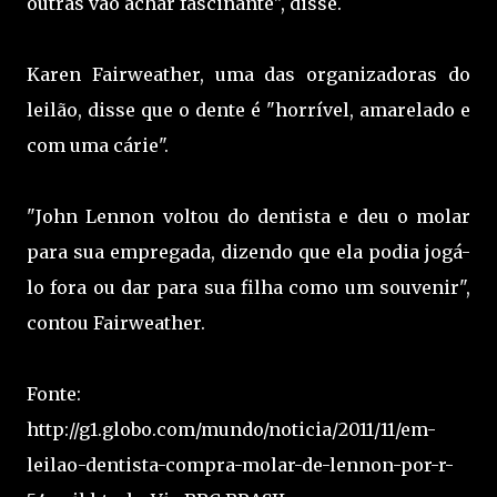
outras vão achar fascinante", disse.
Karen Fairweather, uma das organizadoras do
leilão, disse que o dente é "horrível, amarelado e
com uma cárie".
"John Lennon voltou do dentista e deu o molar
para sua empregada, dizendo que ela podia jogá-
lo fora ou dar para sua filha como um souvenir",
contou Fairweather.
Fonte:
http://g1.globo.com/mundo/noticia/2011/11/em-
leilao-dentista-compra-molar-de-lennon-por-r-