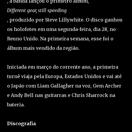
, a banda lançou o primeiro álbum,
Different gear, still speeding
, produzido por Steve Lillywhite. O disco ganhou
os holofotes em uma segunda-feira, dia 28, no
Reuno Unido. Na primeira semana, esse foi o
álbum mais vendido da região.
Iniciada em março do corrente ano, a primeira
turnê viaja pela Europa, Estados Unidos e vai até
o Japão com Liam Gallagher na voz, Gem Archer
e Andy Bell nas guitarras e Chris Sharrock na
bateria.
Discografia