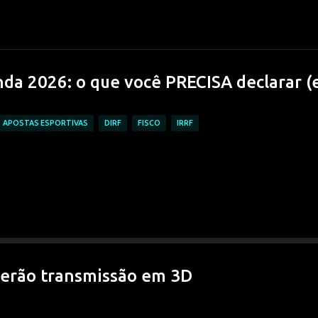
Pular para o conteúdo principal
da 2026: o que você PRECISA declarar (
APOSTAS ESPORTIVAS
DIRF
FISCO
IRRF
terão transmissão em 3D