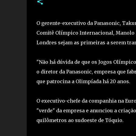
O gerente-executivo da Panasonic, Takum
Comitê Olímpico Internacional, Manolo
Londres sejam as primeiras a serem tra
"Não há dúvida de que os Jogos Olímpic
o diretor da Panasonic, empresa que fab
que patrocina a Olimpíada há 20 anos.
O executivo-chefe da companhia na Euro
"verde" da empresa e anunciou a criação 
quilômetros ao sudoeste de Tóquio.