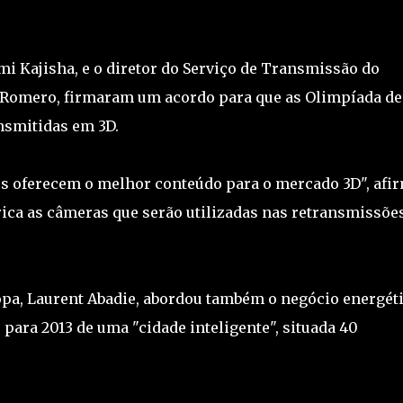
i Kajisha, e o diretor do Serviço de Transmissão do
 Romero, firmaram um acordo para que as Olimpíada de
nsmitidas em 3D.
os oferecem o melhor conteúdo para o mercado 3D", afi
rica as câmeras que serão utilizadas nas retransmissões
pa, Laurent Abadie, abordou também o negócio energét
para 2013 de uma "cidade inteligente", situada 40