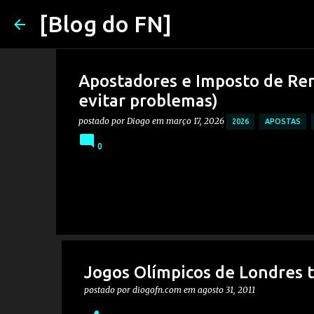
[Blog do FN]
Apostadores e Imposto de Ren
evitar problemas)
postado por
Diogo
em
março 17, 2026
2026
APOSTAS
0
Jogos Olímpicos de Londres 
postado por
diogofn.com
em
agosto 31, 2011