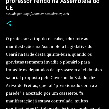
professor ferido na Assembleia do
CE
postado por
diogofn.com
em
setembro 29, 2011
O professor atingido na cabeça durante as
manifestações na Assembleia Legislativa do
Ceará na tarde desta quinta-feira, quando os
grevistas tentaram invadir o plenário para
impedir os deputados de aprovarem a lei do piso
salarial proposta pelo Governo do Estado, diz
Arivaldo Freitas, que foi “pressionado contra a
parede” e acertado por um cassetete. “A
manifestação já estava controlada, muitos
manifestantes já tinham desistido quando eu fui