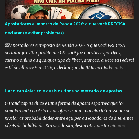
jogo. Isso significa que, se a equipe perder por um gol de diferença,
a aposta é vencedora. Se houver um empate ou se a equipe ganhar,
a aposta também é vencedora. Handicap Europeu +2: Semelhante
Apostadores e Imposto de Renda 2026: o que você PRECISA
ao exemplo anterior, aqui a equipe recebe uma vantagem de 2
declarar (e evitar problemas)
gols. Isso significa que a aposta é vencedora se a equipe perder por
uma diferença de até 2 gols. Se a equipe perder por 3 ou m...
🎰 Apostadores e Imposto de Renda 2026: o que você PRECISA
declarar (e evitar problemas) Se você faz apostas esportivas,
cassino online ou qualquer tipo de “bet”, atenção: a Receita Federal
está de olho 👀 Em 2026, a declaração do IR ficou ainda mais
importante para quem aposta — e erros podem te levar direto
para a malha fina. 💰 Preciso declarar ganhos com apostas? SIM.
Qualquer ganho com apostas deve ser informado como: 👉
Handicap Asiatico e quais os tipos no mercado de apostas
“Rendimentos Tributáveis Recebidos de Pessoa Jurídica” (se a casa
O Handicap Asiático é uma forma de aposta esportiva que foi
for legalizada no Brasil) ou 👉 “Rendimentos Recebidos do
popularizada na Ásia e que oferece uma maneira interessante de
Exterior” (se for site internacional) ⚠️ O maior erro dos
nivelar as probabilidades entre equipes ou jogadores de diferentes
apostadores Muita gente acha que só precisa declarar quando
níveis de habilidade. Em vez de simplesmente apostar em uma
“saca” o dinheiro. ❌ ERRADO Você deve declarar: todos os ganhos
equipe vencedora ou em um empate, o Handicap Asiático introduz
(lucros) mesmo que o dinheiro ainda esteja na plataforma 📊 E as