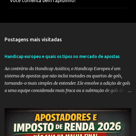
Você comenta bem rapidinho!
s
t
a
r
u
m
c
Postagens mais visitadas
o
m
e
n
Handicap europeu e quais os tipos no mercado de apostas
t
á
Ao contrário do Handicap Asiático, o Handicap Europeu é um
r
sistema de apostas que não inclui metades ou quartos de gols,
i
tornando-o mais simples de entender. Ele envolve a adição de gols
o
a uma equipe considerada mais fraca ou a subtração de gols da
equipe favorita. A ideia por trás do Handicap Europeu é equilibrar
as probabilidades de apostas em eventos desequilibrados,
tornando-os mais atraentes para os apostadores. Aqui estão
alguns dos tipos mais comuns de Handicap Europeu no mercado
de apostas: Handicap Europeu +1: Nesta aposta, uma equipe é
considerada com uma vantagem de 1 gol antes mesmo do início do