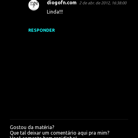
diogofn.com
2 de abr. de 2012, 16:38:00
m
Linda!!!
e
n
t
RESPONDER
á
r
i
o
s
Gostou da matéria?
P
Que tal deixar um comentário aqui pra mim?
o