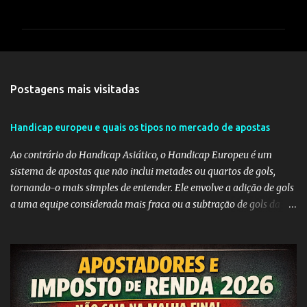
o
m
e
n
t
Postagens mais visitadas
á
r
Handicap europeu e quais os tipos no mercado de apostas
i
Ao contrário do Handicap Asiático, o Handicap Europeu é um
o
sistema de apostas que não inclui metades ou quartos de gols,
s
tornando-o mais simples de entender. Ele envolve a adição de gols
a uma equipe considerada mais fraca ou a subtração de gols da
equipe favorita. A ideia por trás do Handicap Europeu é equilibrar
as probabilidades de apostas em eventos desequilibrados,
tornando-os mais atraentes para os apostadores. Aqui estão
alguns dos tipos mais comuns de Handicap Europeu no mercado
de apostas: Handicap Europeu +1: Nesta aposta, uma equipe é
considerada com uma vantagem de 1 gol antes mesmo do início do