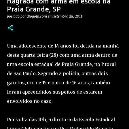
flagrada com arma em escola na
Praia Grande, SP
postado por
diogofn.com
em
setembro 28, 2011
Uma adolescente de 14 anos foi detida na manhã
desta quarta-feira (28) com uma arma dentro de
uma escola estadual de Praia Grande, no litoral
de São Paulo. Segundo a polícia, outros dois
garotos, um de 15 e outro de 16 anos, também
foram apreendidos suspeitos de estarem
envolvidos no caso.
Por volta das 10h, a diretora da Escola Estadual
Lions Club, que fica na Rua Ordovaldo Bruzete,