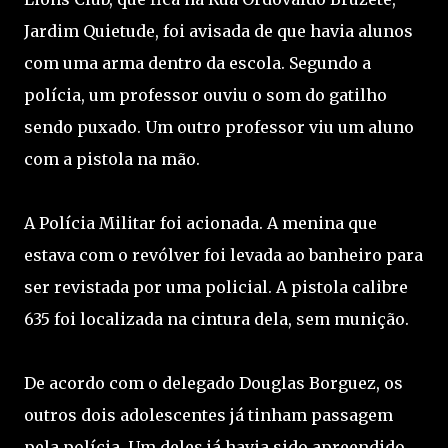
Jardim Quietude, foi avisada de que havia alunos
com uma arma dentro da escola. Segundo a
polícia, um professor ouviu o som do gatilho
sendo puxado. Um outro professor viu um aluno
com a pistola na mão.
A Polícia Militar foi acionada. A menina que
estava com o revólver foi levada ao banheiro para
ser revistada por uma policial. A pistola calibre
635 foi localizada na cintura dela, sem munição.
De acordo com o delegado Douglas Borguez, os
outros dois adolescentes já tinham passagem
pela polícia. Um deles já havia sido apreendido