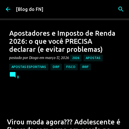
Pular para o conteúdo principal
[Blog do FN]
Apostadores e Imposto de Renda
2026: o que você PRECISA
declarar (e evitar problemas)
postado por
Diogo
em
março 17, 2026
2026
APOSTAS
APOSTAS ESPORTIVAS
DIRF
FISCO
IRRF
0
Virou moda agora??? Adolescente é