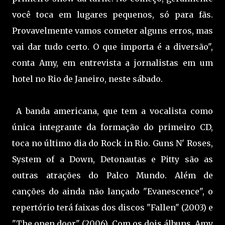
você toca em lugares pequenos, só para fãs.
Provavelmente vamos cometer alguns erros, mas
vai dar tudo certo. O que importa é a diversão",
conta Amy, em entrevista a jornalistas em um
hotel no Rio de Janeiro, neste sábado.
A banda americana, que tem a vocalista como
única integrante da formação do primeiro CD,
toca no último dia do Rock in Rio. Guns N' Roses,
System of a Down, Detonautas e Pitty são as
outras atrações do Palco Mundo. Além de
canções do ainda não lançado "Evanescence", o
repertório terá faixas dos discos "Fallen" (2003) e
"The open door" (2006). Com os dois álbuns, Amy