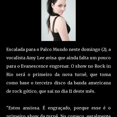
Escalada para o Palco Mundo neste domingo (2), a
vocalista Amy Lee avisa que ainda falta um pouco
para o Evanescence engrenar. O show no Rock in
Rio será o primeiro da nova turnê, que toma
como base o terceiro disco da banda americana
de rock gótico, que sai no dia 11 deste mês.
"Estou ansiosa. É engraçado, porque esse é o
primeiro show da turnê. No começo, geralmente