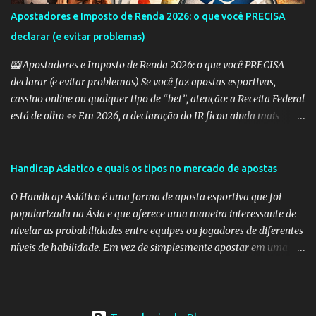
a aposta também é vencedora. Handicap Europeu +2: Semelhante
Apostadores e Imposto de Renda 2026: o que você PRECISA
ao exemplo anterior, aqui a equipe recebe uma vantagem de 2
declarar (e evitar problemas)
gols. Isso significa que a aposta é vencedora se a equipe perder por
uma diferença de até 2 gols. Se a equipe perder por 3 ou m...
🎰 Apostadores e Imposto de Renda 2026: o que você PRECISA
declarar (e evitar problemas) Se você faz apostas esportivas,
cassino online ou qualquer tipo de “bet”, atenção: a Receita Federal
está de olho 👀 Em 2026, a declaração do IR ficou ainda mais
importante para quem aposta — e erros podem te levar direto
para a malha fina. 💰 Preciso declarar ganhos com apostas? SIM.
Qualquer ganho com apostas deve ser informado como: 👉
Handicap Asiatico e quais os tipos no mercado de apostas
“Rendimentos Tributáveis Recebidos de Pessoa Jurídica” (se a casa
O Handicap Asiático é uma forma de aposta esportiva que foi
for legalizada no Brasil) ou 👉 “Rendimentos Recebidos do
popularizada na Ásia e que oferece uma maneira interessante de
Exterior” (se for site internacional) ⚠️ O maior erro dos
nivelar as probabilidades entre equipes ou jogadores de diferentes
apostadores Muita gente acha que só precisa declarar quando
níveis de habilidade. Em vez de simplesmente apostar em uma
“saca” o dinheiro. ❌ ERRADO Você deve declarar: todos os ganhos
equipe vencedora ou em um empate, o Handicap Asiático introduz
(lucros) mesmo que o dinheiro ainda esteja na plataforma 📊 E as
um elemento de vantagem ou desvantagem que deve ser superado
perdas? Aqui vem um ponto importante: 👉 Prejuízos NÃO podem
para determinar o resultado da aposta. Existem vários tipos de
ser abatidos diretamente no IR Ou seja: ganhou R$ 10.000 perdeu
Handicap Asiático no mercado de apostas, cada um com suas