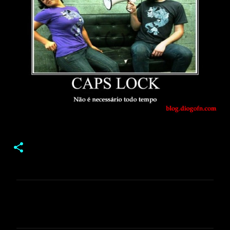
C
o
m