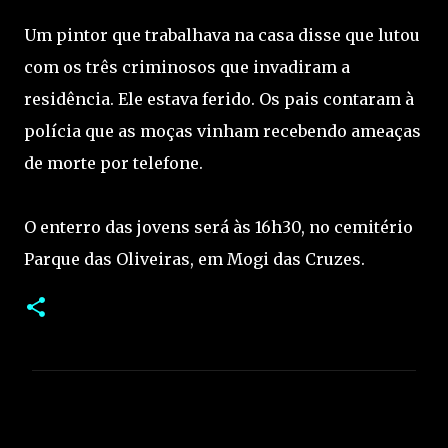
Um pintor que trabalhava na casa disse que lutou
com os três criminosos que invadiram a
residência. Ele estava ferido. Os pais contaram à
polícia que as moças vinham recebendo ameaças
de morte por telefone.
O enterro das jovens será às 16h30, no cemitério
Parque das Oliveiras, em Mogi das Cruzes.
C
o