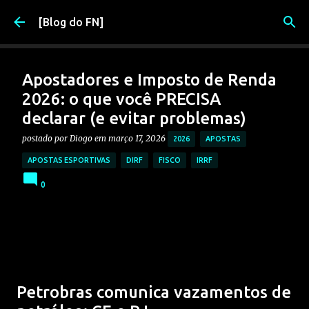
Pular para o conteúdo principal
[Blog do FN]
Apostadores e Imposto de Renda
2026: o que você PRECISA
declarar (e evitar problemas)
postado por
Diogo
em
março 17, 2026
2026
APOSTAS
APOSTAS ESPORTIVAS
DIRF
FISCO
IRRF
0
Petrobras comunica vazamentos de