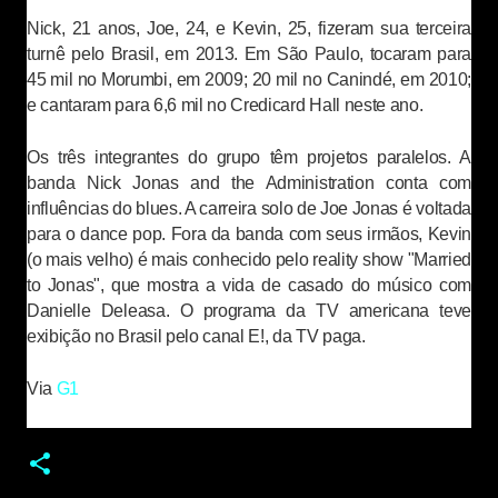
Nick, 21 anos, Joe, 24, e Kevin, 25, fizeram sua terceira
turnê pelo Brasil, em 2013. Em São Paulo, tocaram para
45 mil no Morumbi, em 2009; 20 mil no Canindé, em 2010;
e cantaram para 6,6 mil no Credicard Hall neste ano.
Os três integrantes do grupo têm projetos paralelos. A
banda Nick Jonas and the Administration conta com
influências do blues. A carreira solo de Joe Jonas é voltada
para o dance pop. Fora da banda com seus irmãos, Kevin
(o mais velho) é mais conhecido pelo reality show "Married
to Jonas", que mostra a vida de casado do músico com
Danielle Deleasa. O programa da TV americana teve
exibição no Brasil pelo canal E!, da TV paga.
Via
G1