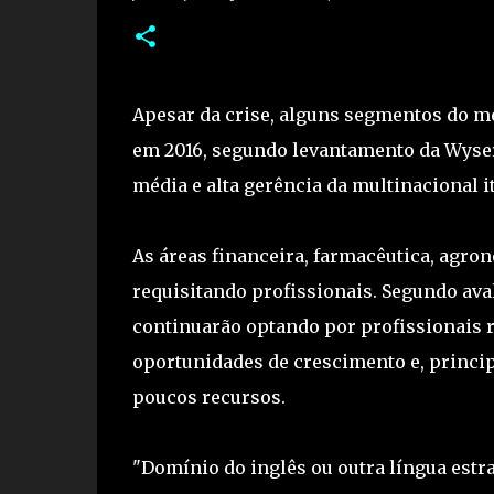
Apesar da crise, alguns segmentos do 
em 2016, segundo levantamento da Wyser
média e alta gerência da multinacional 
As áreas financeira, farmacêutica, agro
requisitando profissionais. Segundo ava
continuarão optando por profissionais r
oportunidades de crescimento e, princi
poucos recursos.
"Domínio do inglês ou outra língua estra