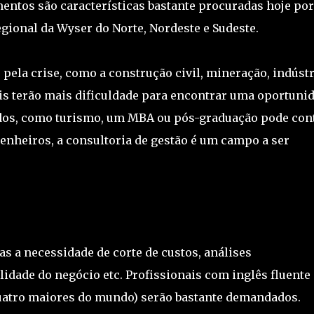
ntos são características bastante procuradas hoje por
gional da Wyser do Norte, Nordeste e Sudeste.
 pela crise, como a construção civil, mineração, indúst
ais terão mais dificuldade para encontrar uma oportuni
dos, como turismo, um MBA ou pós-graduação pode con
genheiros, a consultoria de gestão é um campo a ser
s a necessidade de corte de custos, análises
lidade do negócio etc. Profissionais com inglês fluente 
quatro maiores do mundo) serão bastante demandados.