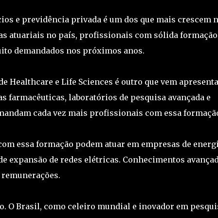
cios e previdência privada é um dos que mais crescem 
as atuariais no país, profissionais com sólida formação
muito demandados nos próximos anos.
de Healthcare e Life Sciences é outro que vem apresent
as farmacêuticas, laboratórios de pesquisa avançada e
emandam cada vez mais profissionais com essa formaçã
 com essa formação podem atuar em empresas de energ
 de expansão de redes elétricas. Conhecimentos avança
s remunerações.
o. O Brasil, como celeiro mundial e inovador em pesqui