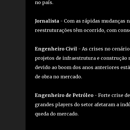
no país.
Jornalista
- Com as rápidas mudanças na 
reestruturações têm ocorrido, com conse
Engenheiro Civil
- As crises no cenári
projetos de infraestrutura e construção 
devido ao boom dos anos anteriores est
de obra no mercado.
Engenheiro de Petróleo
- Forte crise d
grandes players do setor afetaram a indú
queda do mercado.