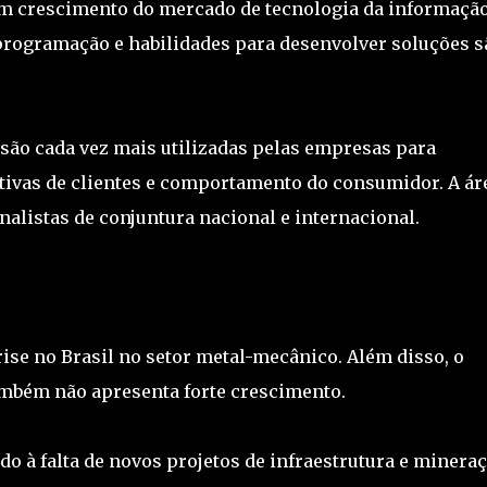
m crescimento do mercado de tecnologia da informaçã
 programação e habilidades para desenvolver soluções s
são cada vez mais utilizadas pelas empresas para
tivas de clientes e comportamento do consumidor. A ár
alistas de conjuntura nacional e internacional.
rise no Brasil no setor metal-mecânico. Além disso, o
mbém não apresenta forte crescimento.
ido à falta de novos projetos de infraestrutura e minera