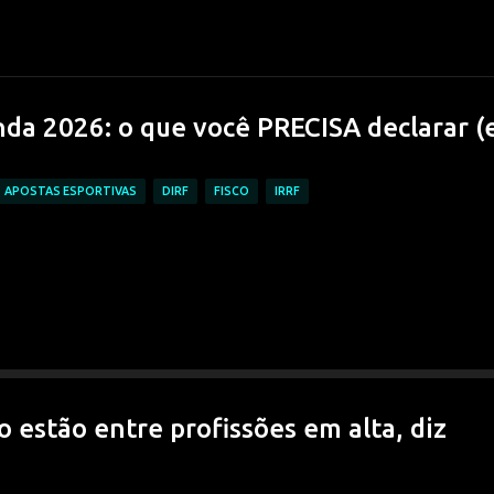
Pular para o conteúdo principal
da 2026: o que você PRECISA declarar (
APOSTAS ESPORTIVAS
DIRF
FISCO
IRRF
 estão entre profissões em alta, diz