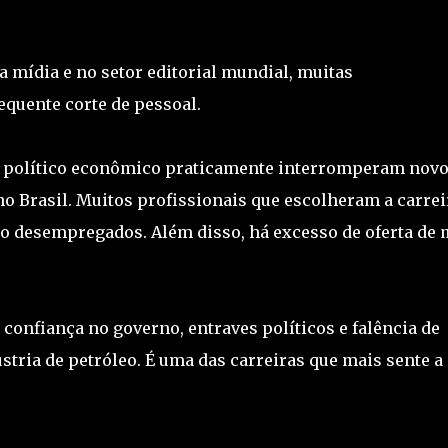
mídia e no setor editorial mundial, muitas
quente corte de pessoal.
o político econômico praticamente interromperam nov
no Brasil. Muitos profissionais que escolheram a carrei
ão desempregados. Além disso, há excesso de oferta de
e confiança no governo, entraves políticos e falência de
stria de petróleo. É uma das carreiras que mais sente a