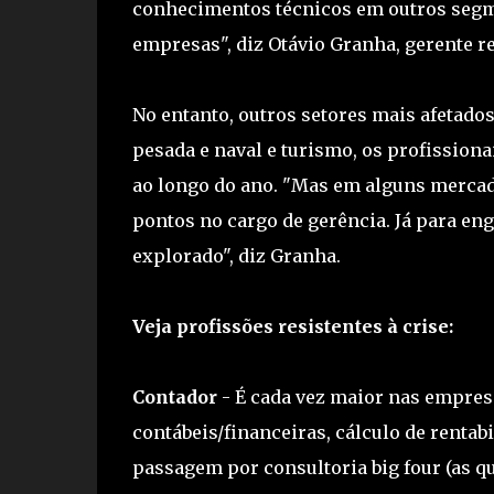
conhecimentos técnicos em outros segme
empresas", diz Otávio Granha, gerente re
No entanto, outros setores mais afetados
pesada e naval e turismo, os profission
ao longo do ano. "Mas em alguns merca
pontos no cargo de gerência. Já para en
explorado", diz Granha.
Veja profissões resistentes à crise:
Contador
- É cada vez maior nas empresa
contábeis/financeiras, cálculo de rentabi
passagem por consultoria big four (as 