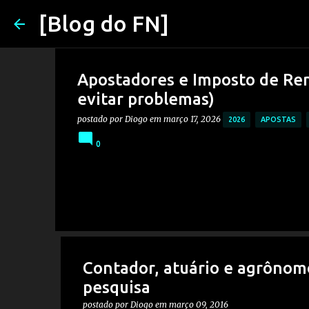
[Blog do FN]
Apostadores e Imposto de Ren
evitar problemas)
postado por
Diogo
em
março 17, 2026
2026
APOSTAS
0
Contador, atuário e agrônomo
pesquisa
postado por
Diogo
em
março 09, 2016