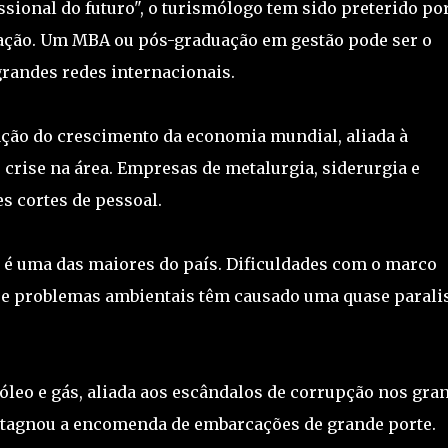
sional do futuro", o turismólogo tem sido preterido po
ção. Um MBA ou pós-graduação em gestão pode ser o
grandes redes internacionais.
ação do crescimento da economia mundial, aliada à
 crise na área. Empresas de metalurgia, siderurgia e
s cortes de pessoal.
o é uma das maiores do país. Dificuldades com o marco
o e problemas ambientais têm causado uma quase parali
 óleo e gás, aliada aos escândalos de corrupção nos gra
estagnou a encomenda de embarcações de grande porte.