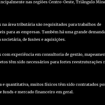
rincipalmente nas regiões Centro-Oeste, Triângulo Min
 na área tributária são requisitados para trabalhos de
veis para as empresas. Também há uma grande demand
societária, de fusões e aquisições.
s com experiência em consultoria de gestão, mapeamen
etos têm sido necessários para fortes reestruturações 
 e quantitativa, muitos físicos têm sido contratados po
e funds e mercado financeiro em geral.