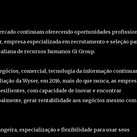
mercado continuam oferecendo oportunidades profissio
, empresa especializada em recrutamento e seleção pa
italiana de recursos humanos Gi Group.
negócios, comercial, tecnologia da informação continu
liação da Wyser, em 2016, mais do que nunca, as empres
esilientes, com capacidade de inovar e encontrar
palmente, gerar rentabilidade aos negócios mesmo com
ngeira, especialização e flexibilidade para usar seus