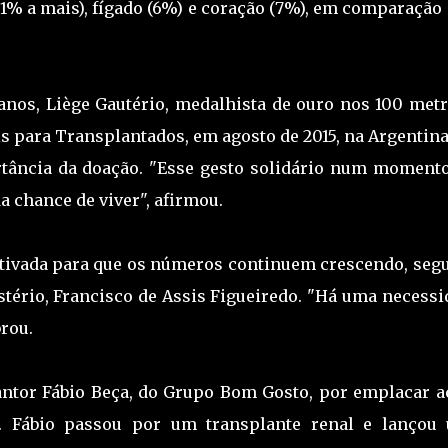
% a mais), fígado (6%) e coração (7%), em comparação
nos, Liège Gautério, medalhista de ouro nos 100 metr
 para Transplantados, em agosto de 2015, na Argentina
tância da doação. "Esse gesto solidário num momento
a chance de viver", afirmou.
ntivada para que os números continuem crescendo, seg
stério, Francisco de Assis Figueiredo. "Há uma necess
brou.
ntor Fábio Beça, do Grupo Bom Gosto, por emplacar a
. Fábio passou por um transplante renal e lançou