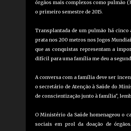
órgãos mais complexos como pulmão (31
o primeiro semestre de 2015.
Transplantada de um pulmão há cinco a
prata nos 200 metros nos Jogos Mundiais
que as conquistas representam a impor
difícil para uma família me deu a segund
A conversa com a família deve ser ince
o secretário de Atenção à Saúde do Mini
de conscientização junto à família", lem
O Ministério da Saúde homenageou o ca
sociais em prol da doação de órgãos