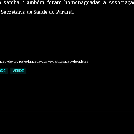
o samba. Também foram homenageadas a Associaçã
 Secretaria de Saúde do Paraná.
oacao-de-orgaos-e-lancada-com-a-participacao-de-atletas
RDE
VERDE