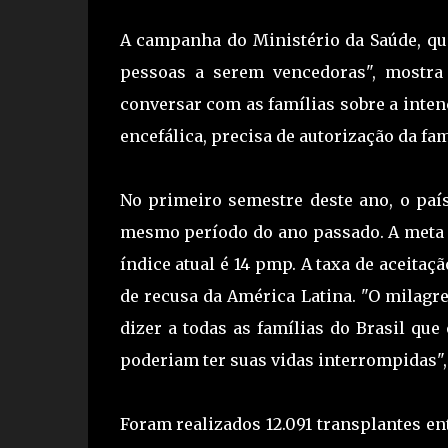
A campanha do Ministério da Saúde, qu
pessoas a serem vencedoras", mostra 
conversar com as famílias sobre a inten
encefálica, precisa de autorização da fam
No primeiro semestre deste ano, o país
mesmo período do ano passado. A meta é
índice atual é 14 pmp. A taxa de aceitaç
de recusa da América Latina. "O milagre
dizer a todas as famílias do Brasil qu
poderiam ter suas vidas interrompidas",
Foram realizados 12.091 transplantes e