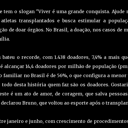
e tem o slogan "Viver é uma grande conquista. Ajude 
atletas transplantados e busca estimular a populaç
ção de doar órgãos. No Brasil, a doação, nos casos de 
ília.
 bateu o recorde, com 1.438 doadores, 7,4% a mais qu
 alcançar 14,4 doadores por milhão de população (pmp
ão familiar no Brasil é de 56%, o que configura a menor
 todo desta história quem faz são os doadores. Gostar
e este é um ato de amor, de coragem, que salva pessoas
 declarou Bruno, que voltou ao esporte após o transplan
ntre janeiro e junho, com crescimento de procedimento