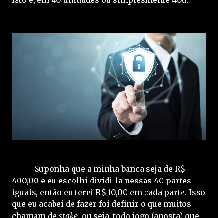
Suponha que a minha banca seja de R$
400,00 e eu escolhi dividi-la nessas 40 partes
iguais, então eu terei R$ 10,00 em cada parte. Isso
que eu acabei de fazer foi definir o que muitos
chamam de
stake
, ou seja, todo jogo (aposta) que