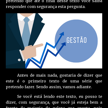
pretendo que até o final desse texto você saiba
responder com segurança esta pergunta.
Antes de mais nada, gostaria de dizer que
este é o primeiro texto de uma série que
pretendo fazer. Sendo assim, vamos adiante.
Se você está lendo este texto, eu posso te
dizer, com segurança, que você já esteja bem a
frente da maioria da galera que aposta, pois