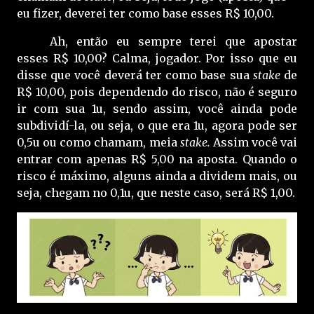
eu fizer, deverei ter como base esses R$ 10,00.
Ah, então eu sempre terei que apostar
esses R$ 10,00? Calma, jogador. Por isso que eu
disse que você deverá ter como base sua
stake
de
R$ 10,00, pois dependendo do risco, não é seguro
ir com sua 1u, sendo assim, você ainda pode
subdividí-la, ou seja, o que era 1u, agora pode ser
0,5u ou como chamam, meia
stake.
Assim você vai
entrar com apenas R$ 5,00 na aposta. Quando o
risco é máximo, alguns ainda a dividem mais, ou
seja, chegam no 0,1u, que neste caso, será R$ 1,00.