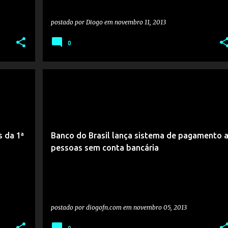
postado por
Diogo
em
novembro 11, 2013
0
s da 1ª
Banco do Brasil lança sistema de pagamento 
pessoas sem conta bancária
postado por
diogofn.com
em
novembro 05, 2013