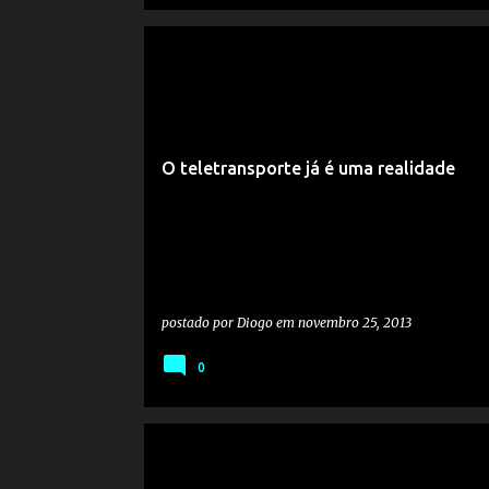
O teletransporte já é uma realidade
postado por
Diogo
em
novembro 25, 2013
0