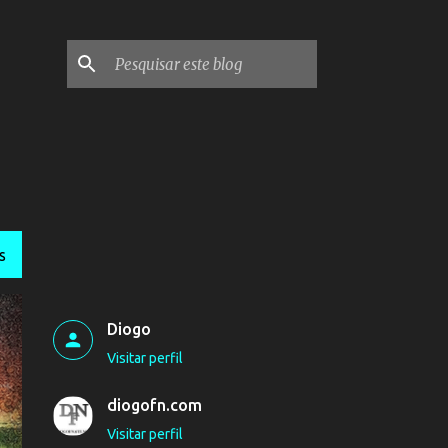
S
Diogo
Visitar perfil
diogofn.com
Visitar perfil