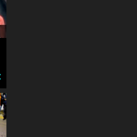
64
junho 2010
8
maio 2010
30
abril 2010
66
março 2010
76
fevereiro 2010
14
janeiro 2010
6
dezembro 2009
4
novembro 2009
6
outubro 2009
28
agosto 2009
1
julho 2009
140
junho 2009
5
maio 2009