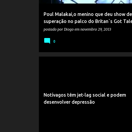
Poul Malakai,o menino que deu show de
superação no palco do Britan`s Got Tal
postado por
Diogo
em
novembro 29, 2013
0
Notívagos têm jet-lag social e podem
desenvolver depressão