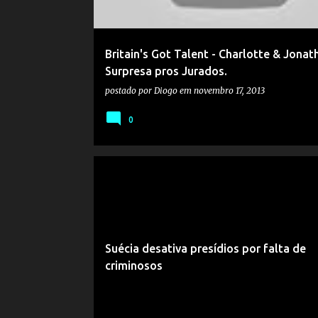
Britain's Got Talent - Charlotte & Jonat
Surpresa pros Jurados.
postado por
Diogo
em
novembro 17, 2013
0
Suécia desativa presídios por falta de
criminosos