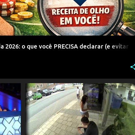
 2026: o que você PRECISA declarar (e evitar