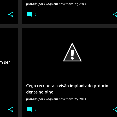
postado por
Diogo
em
novembro 27, 2013
0
m ser
Cego recupera a visão implantado próprio
dente no olho
postado por
Diogo
em
novembro 25, 2013
0