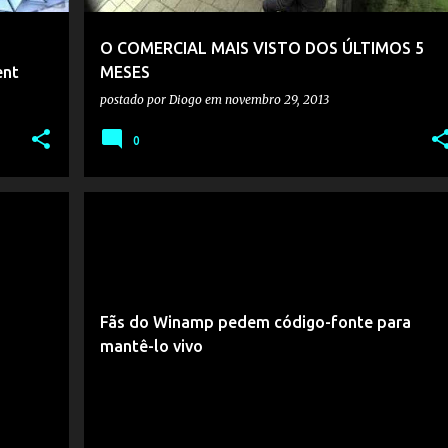
O COMERCIAL MAIS VISTO DOS ÚLTIMOS 5
ent
MESES
postado por
Diogo
em
novembro 29, 2013
0
Fãs do Winamp pedem código-fonte para
mantê-lo vivo