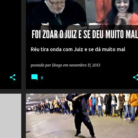
Réu tira onda com Juiz e se dá muito mal
postado por
Diogo
em
novembro 17, 2013
0