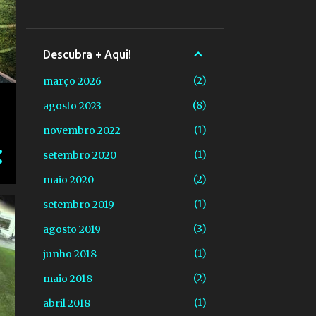
Descubra + Aqui!
2
março 2026
8
agosto 2023
1
novembro 2022
1
setembro 2020
2
maio 2020
1
setembro 2019
3
agosto 2019
1
junho 2018
2
maio 2018
1
abril 2018