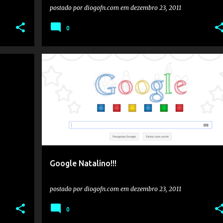
postado por
diogofn.com
em
dezembro 23, 2011
0
Google Natalino!!!
postado por
diogofn.com
em
dezembro 23, 2011
0