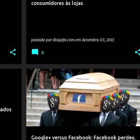
consumidores às lojas
postado por
diogofn.com
em
dezembro 03, 2011
0
eados
Google+ versus Facebook: Facebook perdeu.