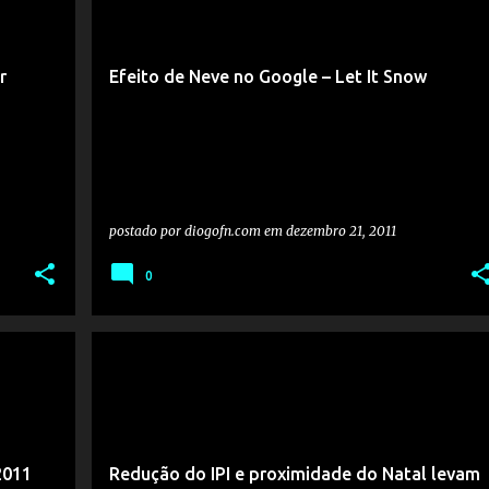
r
Efeito de Neve no Google – Let It Snow
postado por
diogofn.com
em
dezembro 21, 2011
0
2011
Redução do IPI e proximidade do Natal levam