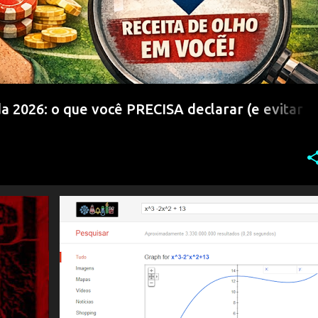
 2026: o que você PRECISA declarar (e evitar