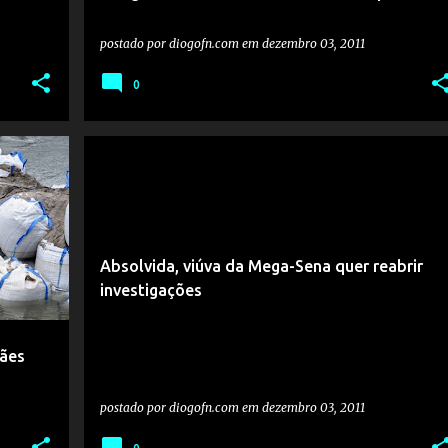
postado por
diogofn.com
em
dezembro 03, 2011
0
Absolvida, viúva da Mega-Sena quer reabrir
investigações
mães
postado por
diogofn.com
em
dezembro 03, 2011