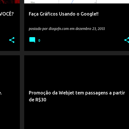
 VOCÊ?
Faça Gráficos Usando o Google!!
postado por
diogofn.com
em
dezembro 23, 2011
0
.
Promoção da Webjet tem passagens a partir
de R$30