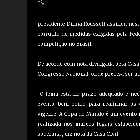
presidente Dilma Rousseff assinou nesta 
conjunto de medidas exigidas pela Fede
competição no Brasil.
De acordo com nota divulgada pela Casa C
Congresso Nacional, onde precisa ser ap
"O tema está no prazo adequado e nece
evento, bem como para reafirmar os di
vigente. A Copa do Mundo é um evento i
realizada nos marcos legais estabelec
soberana", diz nota da Casa Civil.