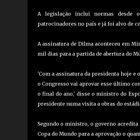
A legislação inclui normas desde 
patrocinadores no país e já foi alvo de c
A assinatura de Dilma aconteceu em Min
mil dias para a partida de abertura do Mu
'Com a assinatura da presidenta hoje e 
o Congresso vai aprovar esse último co
o final do ano,' disse o ministro do Es
presidente numa visita a obras do estádi
Segundo o ministro, o governo acredita
Copa do Mundo para a aprovação o quant