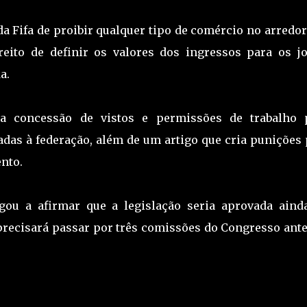
da Fifa de proibir qualquer tipo de comércio no arredo
reito de definir os valores dos ingressos para os jo
a.
na concessão de vistos e permissões de trabalho 
adas à federação, além de um artigo que cria punições
ento.
gou a afirmar que a legislação seria aprovada aind
 precisará passar por três comissões do Congresso ante