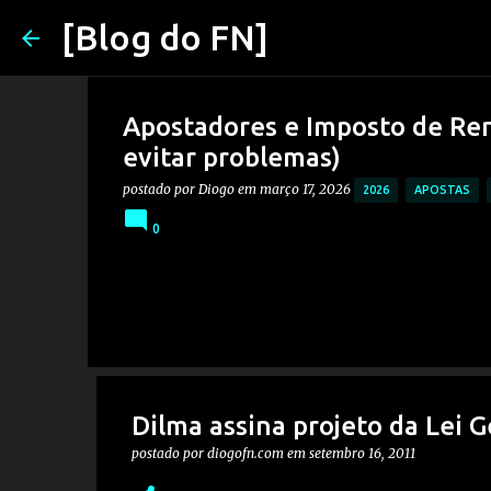
[Blog do FN]
Apostadores e Imposto de Ren
evitar problemas)
postado por
Diogo
em
março 17, 2026
2026
APOSTAS
0
Dilma assina projeto da Lei G
postado por
diogofn.com
em
setembro 16, 2011