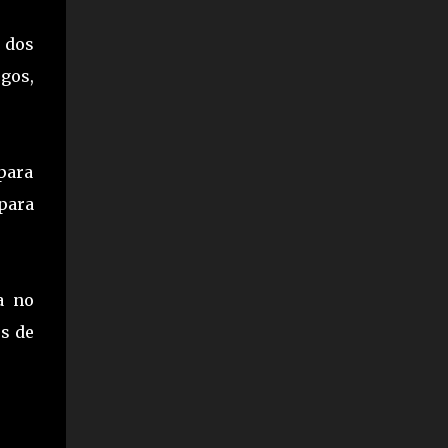
da aposta é colocada com um Handicap
Asiático 0 e a outra parte é colocada com um
r dos
Handicap Asiático +0,5. Se a equipe vencer, a
gos,
parte da apost...
para
 para
a no
s de