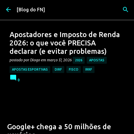
Pular para o conteúdo principal
[Blog do FN]
Apostadores e Imposto de Renda
2026: o que você PRECISA
declarar (e evitar problemas)
postado por
Diogo
em
março 17, 2026
2026
APOSTAS
APOSTAS ESPORTIVAS
DIRF
FISCO
IRRF
0
Google+ chega a 50 milhões de