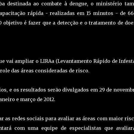
ba destinada ao combate à dengue, o ministério ta
pacitação rápida - realizadas em 15 minutos - de 66
 objetivo é fazer que a detecção e o tratamento de do
ue vai ampliar o LIRAa (Levantamento Rápido de Infest
role das áreas consideradas de risco.
ios, e os resultados serão divulgados em 29 de novembr
aneiro e março de 2012.
ar as redes sociais para avaliar as áreas com maior ris
tará com uma equipe de especialistas que avaliar