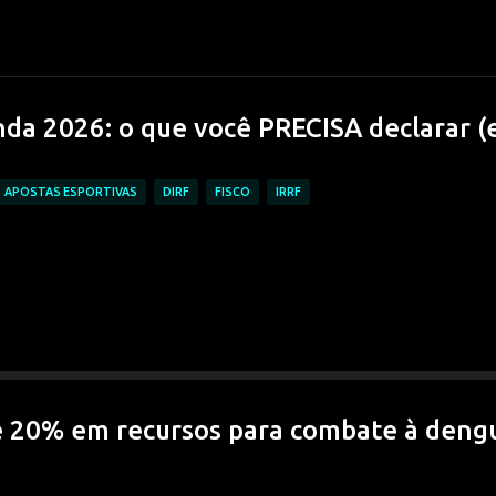
Pular para o conteúdo principal
da 2026: o que você PRECISA declarar (
APOSTAS ESPORTIVAS
DIRF
FISCO
IRRF
 20% em recursos para combate à deng