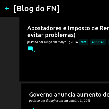
[Blog do FN]
Apostadores e Imposto de Ren
evitar problemas)
postado por
Diogo
em
março 17, 2026
2026
APOSTAS
0
Governo anuncia aumento de
postado por
diogofn.com
em
outubro 11, 2011