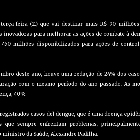
terça-feira (11) que vai destinar mais R$ 90 milhões
 inovadoras para melhorar as ações de combate à den
 450 milhões disponibilizados para ações de control
tembro deste ano, houve uma redução de 24% dos caso
paração com o mesmo período do ano passado. As mo
ença, 40%.
registrados casos de] dengue, que é uma doença epidê
s que sempre enfrentam problemas, principalment
o ministro da Saúde, Alexandre Padilha.