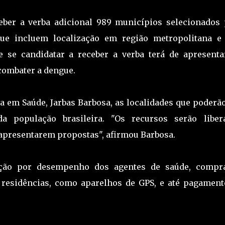
ber a verba adicional 989 municípios selecionados 
ue incluem localização em região metropolitana e 
e se candidatar a receber a verba terá de apresenta
combater a dengue.
a em Saúde, Jarbas Barbosa, as localidades que poderã
a população brasileira. "Os recursos serão liber
apresentarem propostas", afirmou Barbosa.
cação por desempenho dos agentes de saúde, compr
s residências, como aparelhos de GPS, e até pagament