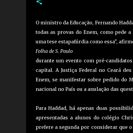
O ministro da Educação, Fernando Hadda
todas as provas do Enem, como pede a 
uma tese estapafúrdia como essa", afirm
Folha de S. Paulo
durante um evento com pré-candidatos à
capital. A Justiça Federal no Ceará d
Enem, se manifestar sobre pedido do M
nacional no País ou a anulação das quest
Para Haddad, há apenas duas possibili
apresentadas a alunos do colégio Chr
prefere a segunda por considerar que 