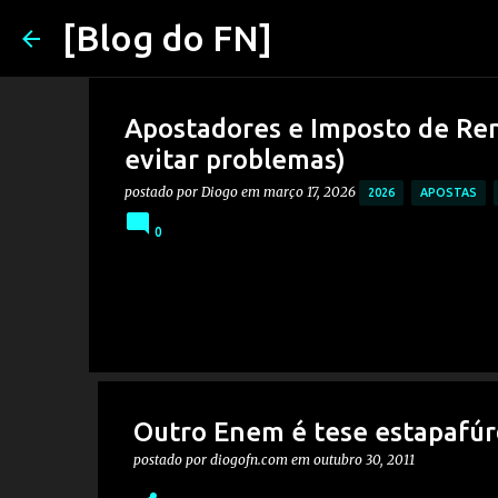
[Blog do FN]
Apostadores e Imposto de Ren
evitar problemas)
postado por
Diogo
em
março 17, 2026
2026
APOSTAS
0
Outro Enem é tese estapafúr
postado por
diogofn.com
em
outubro 30, 2011