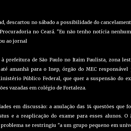
d, descartou no sábado a possibilidade do cancelament
Procuradoria no Ceará. "Eu não tenho notícia nenhum
ou ao jornal
 prefeitura de São Paulo no Itaim Paulista, zona lest
eu até amanhã para o Inep, órgão do MEC responsável 
inistério Público Federal, que quer a suspensão do e
ões vazadas em colégio de Fortaleza.
dades em discussão: a anulação das 14 questões que f
istus e a reaplicação do exame para esses alunos. O
o problema se restringiu "a um grupo pequeno em univ