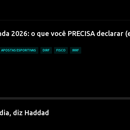
Pular para o conteúdo principal
da 2026: o que você PRECISA declarar (
APOSTAS ESPORTIVAS
DIRF
FISCO
IRRF
dia, diz Haddad