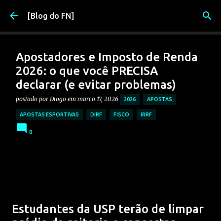
Pular para o conteúdo principal
[Blog do FN]
Apostadores e Imposto de Renda
2026: o que você PRECISA
declarar (e evitar problemas)
postado por
Diogo
em
março 17, 2026
2026
APOSTAS
APOSTAS ESPORTIVAS
DIRF
FISCO
IRRF
0
Estudantes da USP terão de limpar