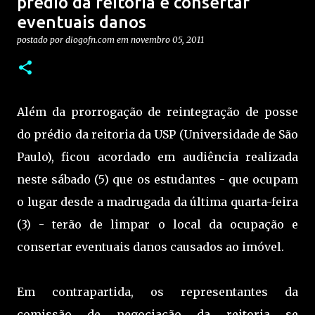
prédio da reitoria e consertar
eventuais danos
postado por
diogofn.com
em
novembro 05, 2011
Além da prorrogação de reintegração de posse
do prédio da reitoria da USP (Universidade de São
Paulo), ficou acordado em audiência realizada
neste sábado (5) que os estudantes - que ocupam
o lugar desde a madrugada da última quarta-feira
(3) - terão de limpar o local da ocupação e
consertar eventuais danos causados ao imóvel.
Em contrapartida, os representantes da
comissão de negociação da reitoria se