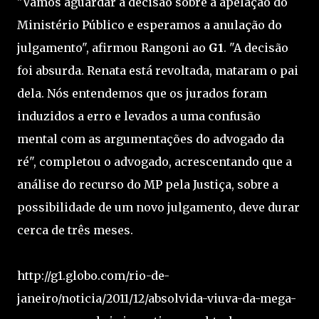
"Vamos aguardar a decisão sobre a apelação do
Ministério Público e esperamos a anulação do
julgamento", afirmou Rangoni ao
G1
. "A decisão
foi absurda. Renata está revoltada, mataram o pai
dela. Nós entendemos que os jurados foram
induzidos a erro e levados a uma confusão
mental com as argumentações do advogado da
ré", completou o advogado, acrescentando que a
análise do recurso do MP pela Justiça, sobre a
possibilidade de um novo julgamento, deve durar
cerca de três meses.
http://g1.globo.com/rio-de-
janeiro/noticia/2011/12/absolvida-viuva-da-mega-