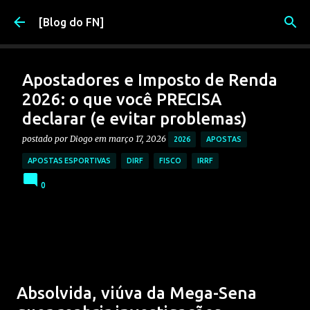
Pular para o conteúdo principal
[Blog do FN]
Apostadores e Imposto de Renda
2026: o que você PRECISA
declarar (e evitar problemas)
postado por
Diogo
em
março 17, 2026
2026
APOSTAS
APOSTAS ESPORTIVAS
DIRF
FISCO
IRRF
0
Absolvida, viúva da Mega-Sena